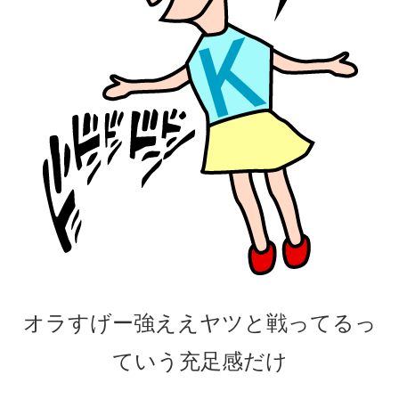
オラすげー強ええヤツと戦ってるっ
ていう充足感だけ