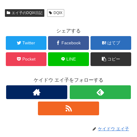
エイ子のDQIX日記
DQIX
シェアする
Twitter
Facebook
はてブ
Pocket
LINE
コピー
ケイドウ エイ子をフォローする
ケイドウ エイ子