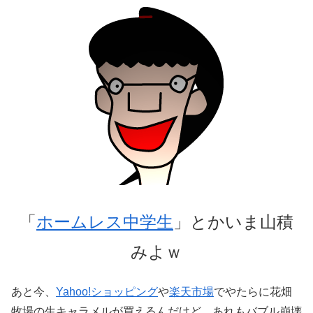
「
ホームレス中学生
」とかいま山積
みよｗ
あと今、
Yahoo!ショッピング
や
楽天市場
でやたらに花畑
牧場の生キャラメルが買えるんだけど、あれもバブル崩壊