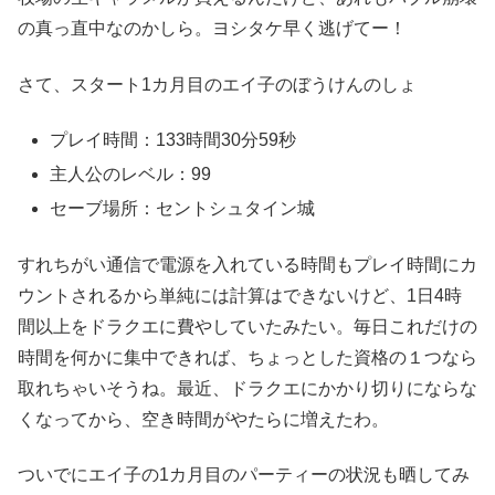
の真っ直中なのかしら。ヨシタケ早く逃げてー！
さて、スタート1カ月目のエイ子のぼうけんのしょ
プレイ時間：133時間30分59秒
主人公のレベル：99
セーブ場所：セントシュタイン城
すれちがい通信で電源を入れている時間もプレイ時間にカ
ウントされるから単純には計算はできないけど、1日4時
間以上をドラクエに費やしていたみたい。毎日これだけの
時間を何かに集中できれば、ちょっとした資格の１つなら
取れちゃいそうね。最近、ドラクエにかかり切りにならな
くなってから、空き時間がやたらに増えたわ。
ついでにエイ子の1カ月目のパーティーの状況も晒してみ