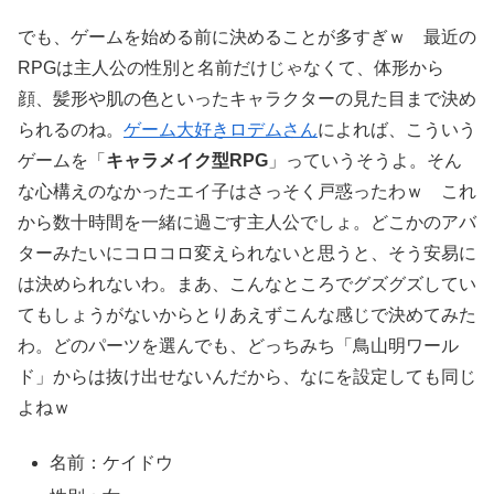
でも、ゲームを始める前に決めることが多すぎｗ 最近の
RPGは主人公の性別と名前だけじゃなくて、体形から
顔、髪形や肌の色といったキャラクターの見た目まで決め
られるのね。
ゲーム大好きロデムさん
によれば、こういう
ゲームを「
キャラメイク型RPG
」っていうそうよ。そん
な心構えのなかったエイ子はさっそく戸惑ったわｗ これ
から数十時間を一緒に過ごす主人公でしょ。どこかのアバ
ターみたいにコロコロ変えられないと思うと、そう安易に
は決められないわ。まあ、こんなところでグズグズしてい
てもしょうがないからとりあえずこんな感じで決めてみた
わ。どのパーツを選んでも、どっちみち「鳥山明ワール
ド」からは抜け出せないんだから、なにを設定しても同じ
よねｗ
名前：ケイドウ