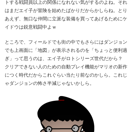
トする戦闘員以上の関係になれない気がするのよね。それ
はまだエイ子が冒険を始めたばかりだからかしらね。とり
あえず、無口な仲間に立派な装備を買ってあげるためにケ
イドウは鋭意戦闘中よｗ
ところで、フィールドでも街の中でもさらにはダンジョン
でも上画面に「地図」が表示されるのを「ちょっと便利過
ぎ」って思うのは、エイ子がロトシリーズ世代だから？
クリアできない人のための自動プレイ機能がマリオの新作
につく時代だからこれぐらい当たり前なのかしら。これじ
ゃダンジョンの怖さ半減じゃないかしら。