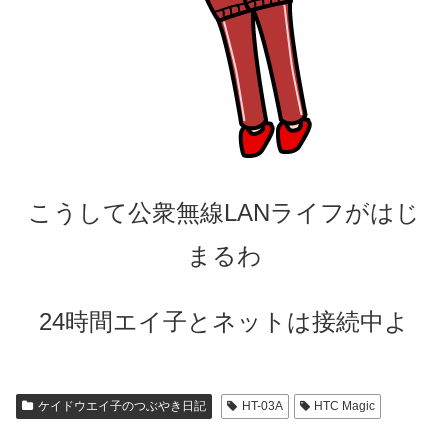
こうして公衆無線LANライフがはじ
まるわ
24時間エイ子とネットは接続中よ
ケイドウエイ子のつぶやき日記
HT-03A
HTC Magic