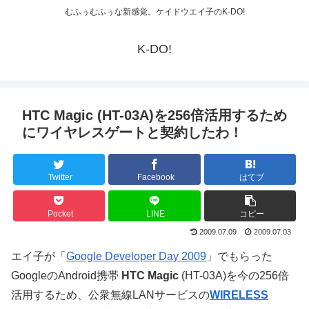
むふぅむふぅな新感覚。ケイドウエイ子のK-DO!
K-DO!
HTC Magic (HT-03A)を256倍活用するため
にワイヤレスゲートと契約したわ！
Twitter
Facebook
はてブ
Pocket
LINE
コピー
2009.07.09
2009.07.03
エイ子が「
Google Developer Day 2009
」でもらった
GoogleのAndroid携帯
HTC Magic
(HT-03A)を今の256倍
活用するため、公衆無線LANサービスの
WIRELESS