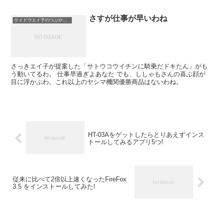
さすが仕事が早いわね
ケイドウエイ子のつぶやき日記
さっきエイ子が提案した「サトウコウイチンに騎乗だドキたん」がも
う動いてるわ。 仕事早過ぎよあなた でも、ししゃもさんの喜ぶ顔が
目に浮かぶわ。これ以上のヤシマ機関優勝商品はないわね。
HT-03Aをゲットしたらとりあえずインス
トールしてみるアプリ5つ!
従来に比べて2倍以上速くなったFireFox
3.5 をインストールしてみた!