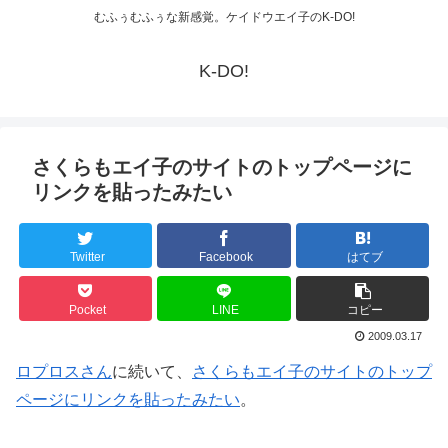
むふぅむふぅな新感覚。ケイドウエイ子のK-DO!
K-DO!
さくらもエイ子のサイトのトップページに
リンクを貼ったみたい
Twitter
Facebook
はてブ
Pocket
LINE
コピー
2009.03.17
ロプロスさん
に続いて、
さくらもエイ子のサイトのトップ
ページにリンクを貼ったみたい
。