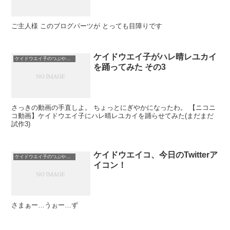
ご主人様 このブログパーツが とっても目障りです
ケイドウエイ子がハレ晴レユカイ
ケイドウエイ子のつぶやき日記
を踊ってみた その3
さっきの動画の手直しよ。 ちょっとにぎやかになったわ。 【ニコニ
コ動画】ケイドウエイ子にハレ晴レユカイを踊らせてみた(まだまだ
試作3)
ケイドウエイコ、今日のTwitterア
ケイドウエイ子のつぶやき日記
イコン！
さまぁー…うぉー…ず