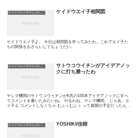
ケイドウエイ子相関図
ケイドウエイ子のつぶやき日記
ケイドウエイ子よ。 今日は相関図を作ってみたわ。これでエイ子た
ちの関係をおさらいしてちょうだい。
サトウコウイチンがアイデアノッ
ケイドウエイ子のつぶやき日記
クに打ち勝ったわ
ヤシマ機関のサトウコウイチンがK氏の100本アイデアノックにすべ
てコメントを書いたみたいね。 やるわね、ヤシマ機関。 じゃあ、エ
イ子も コメントしなくちゃ むふぅむふぅ って展開の予定だったんだ
けど、 諸事情で延期よ 理由は自分...
YOSHIKI/佳樹
ケイドウエイ子のつぶやき日記