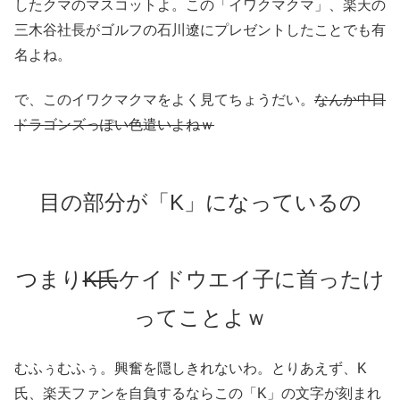
したクマのマスコットよ。この「イワクマクマ」、楽天の
三木谷社長がゴルフの石川遼にプレゼントしたことでも有
名よね。
で、このイワクマクマをよく見てちょうだい。
なんか中日
ドラゴンズっぽい色遣いよねｗ
目の部分が「K」になっているの
つまり
K氏
ケイドウエイ子に首ったけ
ってことよｗ
むふぅむふぅ。興奮を隠しきれないわ。とりあえず、K
氏、楽天ファンを自負するならこの「K」の文字が刻まれ