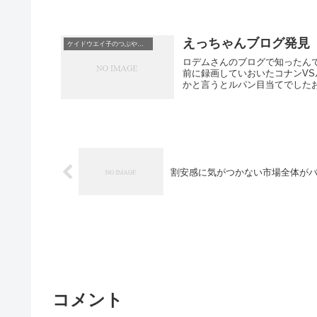
えっちゃんブログ発見
ケイドウエイ子のつぶやき日記
ロデムさんのブログで知ったんですけ
前に録画していおいたコナンVS
割安感に気がつかない市場全体が
コメント