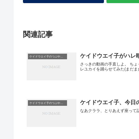
関連記事
ケイドウエイ子がハレ晴
ケイドウエイ子のつぶやき日記
さっきの動画の手直しよ。 ちょっとにぎやかになったわ。 【ニコニコ動画】ケイドウエイ子にハレ晴
レユカイを踊らせてみた(まだまだ
ケイドウエイ子、今日のT
ケイドウエイ子のつぶやき日記
なあクララ、とりあえず座って