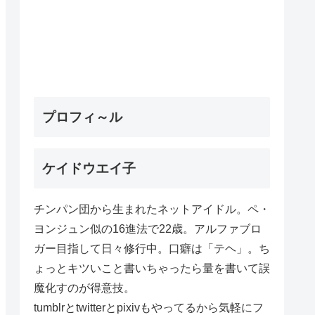
プロフィ～ル
ケイドウエイ子
チンパン団から生まれたネットアイドル。ペ・
ヨンジュン似の16進法で22歳。アルファブロ
ガー目指して日々修行中。口癖は「テヘ」。ち
ょっとキツいこと書いちゃったら量を書いて誤
魔化すのが得意技。
tumblrとtwitterとpixivもやってるから気軽にフ