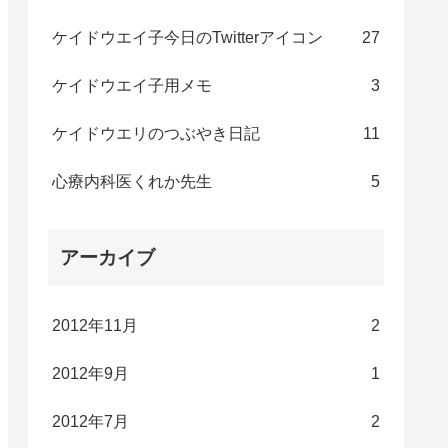
ケイドウエイ子今日のTwitterアイコン
27
ケイドウエイ子用メモ
3
ケイドウエリのつぶやき日記
11
心療内科医くれか先生
5
アーカイブ
2012年11月
2
2012年9月
1
2012年7月
2