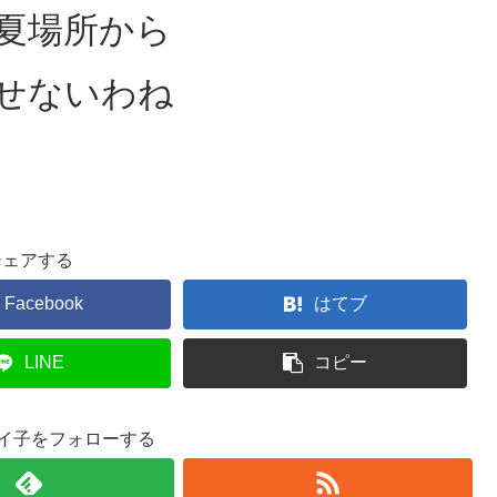
夏場所から
せないわね
シェアする
Facebook
はてブ
LINE
コピー
エイ子をフォローする