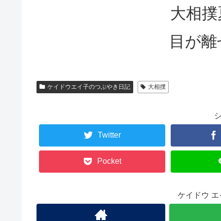
大相撲
目が離
ケイドウエイ子のつぶやき日記
大相撲
Twitter
Pocket
ケイドウ 