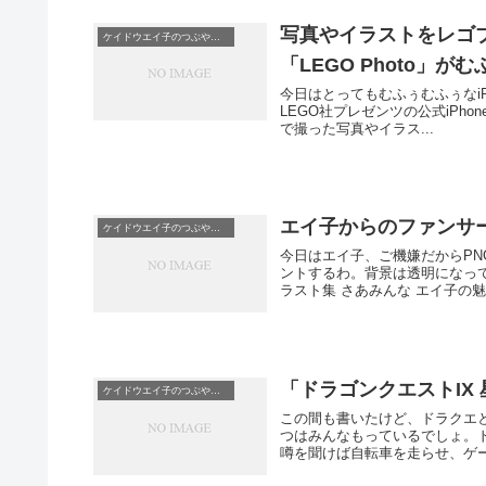
写真やイラストをレゴブ
ケイドウエイ子のつぶやき日記
「LEGO Photo」が
今日はとってもむふぅむふぅなi
LEGO社プレゼンツの公式iPhoneアプリ、そ
で撮った写真やイラス...
エイ子からのファンサ
ケイドウエイ子のつぶやき日記
今日はエイ子、ご機嫌だからPN
ントするわ。背景は透明になってるからとって
ラスト集 さあみんな エイ子
「ドラゴンクエストIX
ケイドウエイ子のつぶやき日記
この間も書いたけど、ドラクエ
つはみんなもっているでしょ。
噂を聞けば自転車を走らせ、ゲー