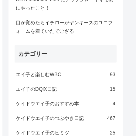
にやったこと！
目が覚めたらイチローがヤンキースのユニフ
ォームを着ていたでござる
カテゴリー
エイ子と楽しむWBC
93
エイ子のDQIX日記
15
ケイドウエイ子のおすすめ本
4
ケイドウエイ子のつぶやき日記
467
ケイドウエイ子のヒミツ
25