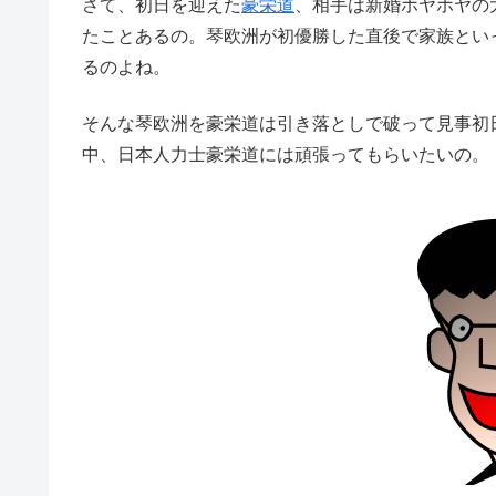
さて、初日を迎えた
豪栄道
、相手は新婚ホヤホヤの
たことあるの。琴欧洲が初優勝した直後で家族とい
るのよね。
そんな琴欧洲を豪栄道は引き落としで破って見事初
中、日本人力士豪栄道には頑張ってもらいたいの。