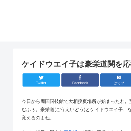
ケイドウエイ子は豪栄道関を応
Twitter
Facebook
はてブ
今日から両国国技館で大相撲夏場所が始まったわ。
むふぅ。豪栄道(ごうえいどう)とケイドウエイ子、
覚えるのよね。