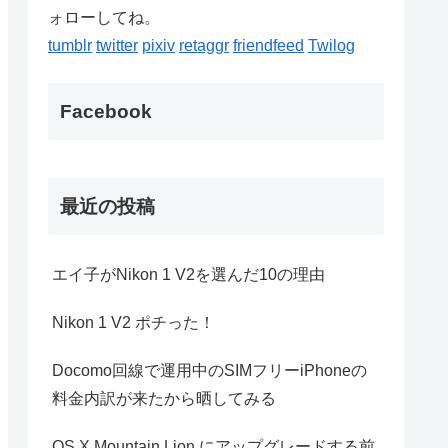
ォローしてね。
tumblr
twitter
pixiv
retaggr
friendfeed
Twilog
Facebook
最近の投稿
エイ子がNikon 1 V2を選んだ10の理由
Nikon 1 V2 ポチった！
Docomo回線で運用中のSIMフリーiPhoneの
料金内訳が来たから晒してみる
OS X Mountain Lion にアップグレードする前