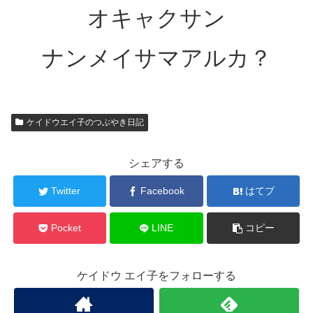
オキャクサン
ナンメイサマアルカ？
ケイドウエイ子のつぶやき日記
シェアする
Twitter
Facebook
はてブ
Pocket
LINE
コピー
ケイドウ エイ子をフォローする