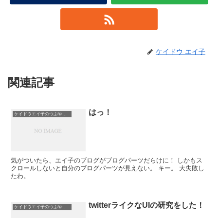
ケイドウ エイ子
関連記事
はっ！
ケイドウエイ子のつぶやき日記
気がついたら、エイ子のブログがブログパーツだらけに！ しかもス
クロールしないと自分のブログパーツが見えない。 キー。 大失敗し
たわ。
twitterライクなUIの研究をした！
ケイドウエイ子のつぶやき日記