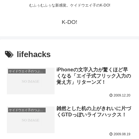
むふぅむふぅな新感覚。ケイドウエイ子のK-DO!
K-DO!
lifehacks
iPhoneの文字入力が驚くほど早
ケイドウエイ子のつぶやき日記
くなる「エイ子式フリック入力の
覚え方」リターンズ！
2009.12.20
雑然とした机の上がきれいに片づ
ケイドウエイ子のつぶやき日記
くGTDっぽいライフハックス！
2009.08.19