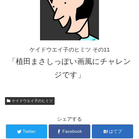
ケイドウエイ子のヒミツ その11
「植田まさしっぽい画風にチャレン
ジです」
ケイドウエイ子のヒミツ
シェアする
Twitter
Facebook
はてブ