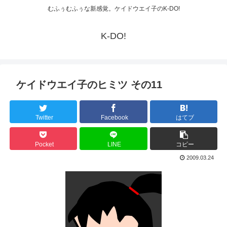
むふぅむふぅな新感覚。ケイドウエイ子のK-DO!
K-DO!
ケイドウエイ子のヒミツ その11
Twitter
Facebook
はてブ
Pocket
LINE
コピー
2009.03.24