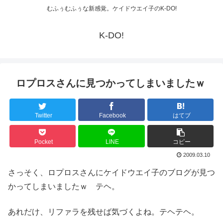
むふぅむふぅな新感覚。ケイドウエイ子のK-DO!
K-DO!
ロプロスさんに見つかってしまいましたｗ
Twitter
Facebook
はてブ
Pocket
LINE
コピー
2009.03.10
さっそく、ロプロスさんにケイドウエイ子のブログが見つ
かってしまいましたｗ テヘ。
あれだけ、リファラを残せば気づくよね。テヘテヘ。