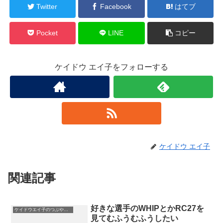
Twitter
Facebook
はてブ
Pocket
LINE
コピー
ケイドウ エイ子をフォローする
ケイドウ エイ子
関連記事
好きな選手のWHIPとかRC27を
ケイドウエイ子のつぶやき日記
見てむふうむふうしたい