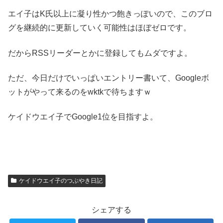
エイ子はK氏以上に凝り性かつ飽きっぽいので、このブロ
グを継続的に更新していく可能性はほぼゼロです。
だからRSSリーダーとかに登録してもムダですよ。
ただ、今日だけでいっぱいエントリー書いて、Googleボ
ットがやって来るのをwktkで待ちますｗ
ケイドウエイ子でGoogle1位を目指すよ。
ケイドウエイ子のつぶやき日記
シェアする