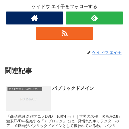
ケイドウ エイ子をフォローする
ケイドウ エイ子
関連記事
パブリックドメイン
ケイドウエイ子のつぶやき日記
「商品詳細 名作アニメDVD 10本セット｜世界の名作 名画座2.8」
激安DVDを発売する「アプロック」では、見慣れたキャラクターの
アニメ映画がパブリックドメインとして扱われているわ。 パブリッ