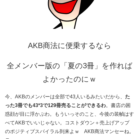
AKB商法に便乗するなら
全
メンバー版の「夏の3冊」を作れば
よかったのにｗ
今、AKBのメンバーは全部で43人いるみたいだから、
た
った3冊でも43*3で129冊売ることができるわ
。書店の困
惑顔が目に浮かぶわ。もういっそのこと、今後の装幀はす
べてAKBでいいじゃない。コストダウン＋売上げアップ
のポジティブスパイラル到来よｗ AKB商法マンセーね。