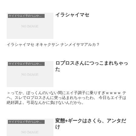
クドメインとは パブリックドメ...
イラシャイマセ
ケイドウエイ子のつぶやき日記
イラシャイマセ オキャクサン ナンメイサマアルカ？
ロプロスさんにつっこまれちゃっ
ケイドウエイ子のつぶやき日記
た
＞ってか、ぽっくんのいない間にエイ子調子に乗りすぎｗｗｗｗ テ
ヘ。スレでロプロスさんに突っ込まれちゃったわ。 今日もエイ子は
絶好調よ。弓花なんかに負けないんだから。
変態+ギークはさくら、アンタだ
ケイドウエイ子のつぶやき日記
け