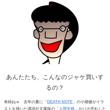
あんたたち、こんなのジャケ買いす
るの？
単純ねｗ 去年の夏に「
DEATH NOTE
」の小畑健がイラ
ストを描いた講談社文庫版の「
人間失格
」がバカ売れした