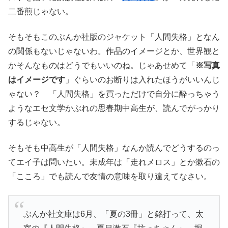
二番煎じゃない。
そもそもこのぶんか社版のジャケット「人間失格」となん
の関係もないじゃないわ。作品のイメージとか、世界観と
かそんなものはどうでもいいのね。じゃあせめて「
※写真
はイメージです
」ぐらいのお断りは入れたほうがいいんじ
ゃない？ 「人間失格」を買っただけで自分に酔っちゃう
ようなエセ文学かぶれの思春期中高生が、読んでがっかり
するじゃない。
そもそも中高生が「人間失格」なんか読んでどうするのっ
てエイ子は問いたい。未成年は「走れメロス」とか漱石の
「こころ」でも読んで友情の意味を取り違えてなさい。
ぶんか社文庫は6月、「夏の3冊」と銘打って、太