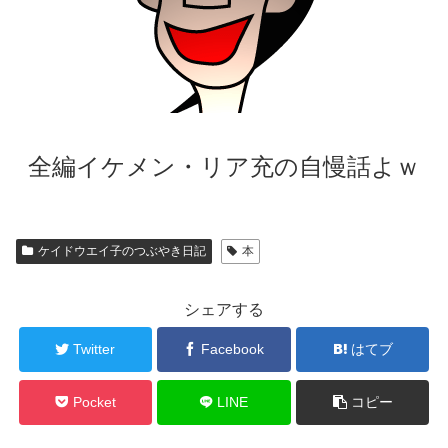
全編イケメン・リア充の自慢話よｗ
ケイドウエイ子のつぶやき日記
本
シェアする
Twitter
Facebook
はてブ
Pocket
LINE
コピー