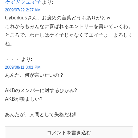
ケイドウ エイ子
より:
2009/07/22 2:27 AM
Cyberkidsさん、お褒めの言葉どうもありがとｗ
これからもみんなに喜ばれるエントリーを書いていくわ。
ところで、わたしはケイ子じゃなくてエイ子よ。よろしく
ね。
・・・
より:
2009/08/11 3:01 PM
あんた、何が言いたいの？
AKBのメンバーに対するひがみ?
AKBが羨ましい?
あんたが、人間として失格だね!!!
コメントを書き込む