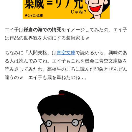
エイ子は
鎌倉の海での情死
をイメージしてみたの。エイ子
は作品の世界観を大切にする装幀家よｗ
ちなみに「人間失格」は
青空文庫
で読めるから、興味のあ
る人は読んでみてね。エイ子もこれを機会に青空文庫版を
読み返してみたわ。高校生のころに読んだ印象とぜんぜん
違うのｗ エイ子も歳を重ねたのね…。