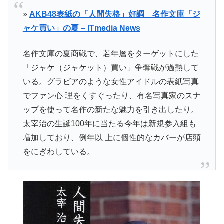
»
AKB48表紙の「人間失格」好調 名作文庫「ジ
ャケ買い」の夏 – ITmedia News
名作文庫の夏商戦で、若年層をターゲットにした
「ジャケ（ジャケット）買い」争奪戦が過熱して
いる。グラビアのような女性アイドルの表紙写真
でファン心 理をくすぐったり、有名写真家のスナ
ップを使って名作の新たな魅力を引き出したり。
太宰治の生誕100年に当たる今年は新規参入組も
増加しており、例年以 上に個性的なカバーが店頭
をにぎわしている。