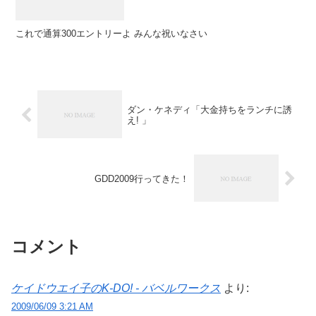
これで通算300エントリーよ みんな祝いなさい
ダン・ケネディ「大金持ちをランチに誘
え! 」
GDD2009行ってきた！
コメント
ケイドウエイ子のK-DO! - バベルワークス
より:
2009/06/09 3:21 AM