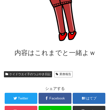
内容はこれまでと一緒よｗ
ケイドウエイ子のつぶやき日記
業務報告
シェアする
Twitter
Facebook
はてブ