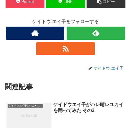
Pocket
LINE
コピー
ケイドウ エイ子をフォローする
ケイドウ エイ子
関連記事
ケイドウエイ子がハレ晴レユカイ
ケイドウエイ子のつぶやき日記
を踊ってみた その2