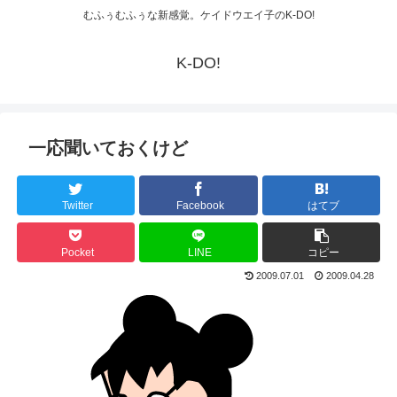
むふぅむふぅな新感覚。ケイドウエイ子のK-DO!
K-DO!
一応聞いておくけど
Twitter
Facebook
はてブ
Pocket
LINE
コピー
2009.07.01
2009.04.28