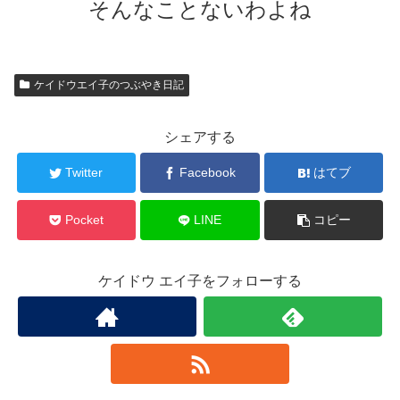
そんなことないわよね
ケイドウエイ子のつぶやき日記
シェアする
Twitter
Facebook
はてブ
Pocket
LINE
コピー
ケイドウ エイ子をフォローする