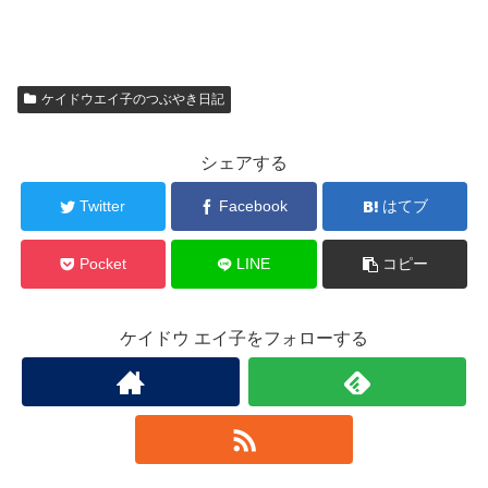
ケイドウエイ子のつぶやき日記
シェアする
Twitter
Facebook
はてブ
Pocket
LINE
コピー
ケイドウ エイ子をフォローする