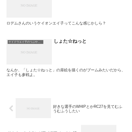
ロデムさんのいうケイオンエイ子ってこんな感じかしら？
しょた☆ねっと
ケイドウエイ子のつぶやき日記
なんか、「しょた☆ねっと」の扉絵を描くのがブームみたいだから、
エイ子も参戦よ。
好きな選手のWHIPとかRC27を見てむふ
うむふうしたい