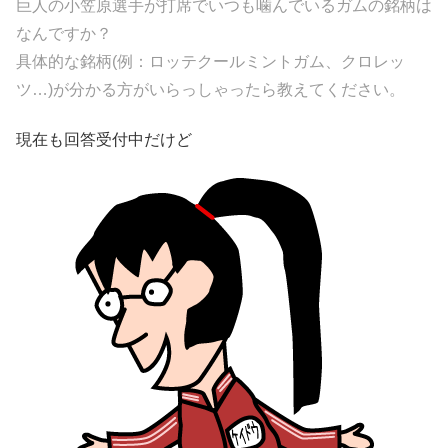
巨人の小笠原選手が打席でいつも噛んでいるガムの銘柄は
なんですか？
具体的な銘柄(例：ロッテクールミントガム、クロレッ
ツ…)が分かる方がいらっしゃったら教えてください。
現在も回答受付中だけど