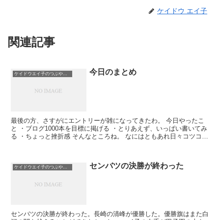
ケイドウ エイ子
関連記事
今日のまとめ
ケイドウエイ子のつぶやき日記
最後の方、さすがにエントリーが雑になってきたわ。 今日やったこ
と ・ブログ1000本を目標に掲げる ・とりあえず、いっぱい書いてみ
る ・ちょっと挫折感 そんなところね。 なにはともあれ日々コツコツ
やるだけです(©K氏)。 ...
センバツの決勝が終わった
ケイドウエイ子のつぶやき日記
センバツの決勝が終わった。長崎の清峰が優勝した。優勝旗はまた白