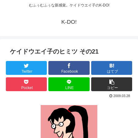
むふぅむふぅな新感覚。ケイドウエイ子のK-DO!
K-DO!
ケイドウエイ子のヒミツ その21
Twitter
Facebook
はてブ
Pocket
LINE
コピー
2009.03.28