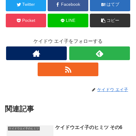
Twitter
Facebook
はてブ
Pocket
LINE
コピー
ケイドウ エイ子をフォローする
ケイドウ エイ子
関連記事
ケイドウエイ子のヒミツ その6
ケイドウエイ子のヒミツ