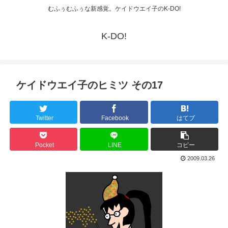
むふぅむふぅな新感覚。ケイドウエイ子のK-DO!
K-DO!
ケイドウエイ子のヒミツ その17
Twitter
Facebook
はてブ
Pocket
LINE
コピー
2009.03.26