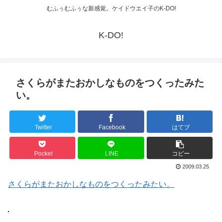
むふぅむふぅな新感覚。ケイドウエイ子のK-DO!
K-DO!
さくらがまたおかしなものをつくったみた
い。
Twitter
Facebook
はてブ
Pocket
LINE
コピー
2009.03.25
さくらがまたおかしなものをつくったみたい。