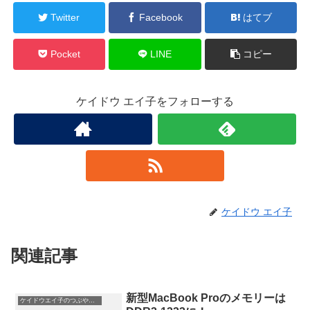
Twitter
Facebook
はてブ
Pocket
LINE
コピー
ケイドウ エイ子をフォローする
ケイドウ エイ子
関連記事
新型MacBook Proのメモリーは
ケイドウエイ子のつぶやき日記