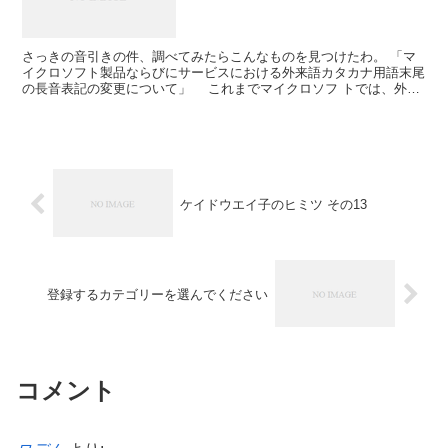
さっきの音引きの件、調べてみたらこんなものを見つけたわ。 「マ
イクロソフト製品ならびにサービスにおける外来語カタカナ用語末尾
の長音表記の変更について」 これまでマイクロソフ トでは、外来
語カタカナ用語末尾の長音処理に関しては、JIS ...
ケイドウエイ子のヒミツ その13
登録するカテゴリーを選んでください
コメント