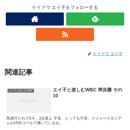
ケイドウ エイ子をフォローする
ケイドウ エイ子
関連記事
エイ子と楽しむWBC 準決勝 その
エイ子と楽しむWBC
10
馬原打たれて6-4… 2点差よ 不安、とっても不安。ドジャースタジア
ムがUSAコールで沸いているわ。