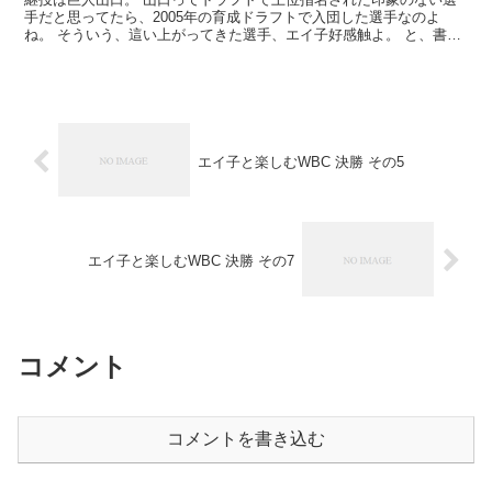
手だと思ってたら、2005年の育成ドラフトで入団した選手なのよ
ね。 そういう、這い上がってきた選手、エイ子好感触よ。 と、書い
ていたらロッテ渡辺俊にスイッチ。おつかれ、山口。...
エイ子と楽しむWBC 決勝 その5
エイ子と楽しむWBC 決勝 その7
コメント
コメントを書き込む