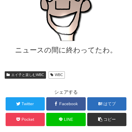
ニュースの間に終わってたわ。
エイ子と楽しむWBC
WBC
シェアする
Twitter
Facebook
はてブ
Pocket
LINE
コピー