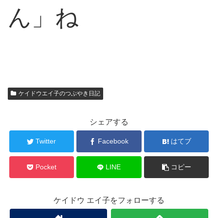
ん」ね
ケイドウエイ子のつぶやき日記
シェアする
Twitter
Facebook
はてブ
Pocket
LINE
コピー
ケイドウ エイ子をフォローする