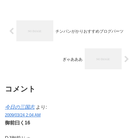
について書いてみるわ。著作権...
チンパンがかりおすすめブログパーツ
ぎゃあああ
コメント
今日の三国志
より:
2009/03/24 2:04 AM
御前曰く16