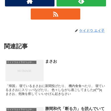
ケイドウ エイ子
関連記事
まさお
ケイドウエイ子のつぶやき日記
「帰国」 寝ているまさおに新聞投げたり、 機内食食べたり、 寝てい
るまさおにスリッパなげたり。 色々しながら過ごしてましたp(^^)q
まさお、危険を察して いいかげん起きなさい
勝間和代「断る力」を読んでいて
ケイドウエイ子のつぶやき日記