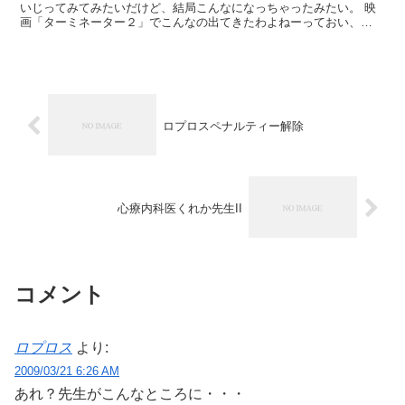
いじってみてみたいだけど、結局こんなになっちゃったみたい。 映
画「ターミネーター２」でこんなの出てきたわよねーっておい、
HANZOU。いいかげんにしろ。
ロプロスペナルティー解除
心療内科医くれか先生II
コメント
ロプロス
より:
2009/03/21 6:26 AM
あれ？先生がこんなところに・・・