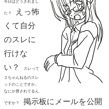
今日はどうされまし
えっ怖
た？
くて自分
のスレに
行けな
い？
スレって
２ちゃんねるのスレ
ッドのことですか。
なにか脅されてるん
掲示板にメールを公開
ですか？