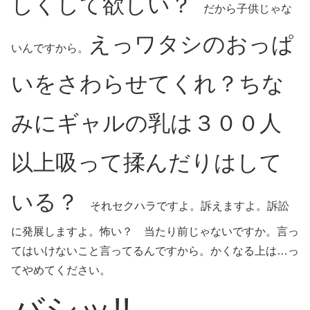
しくして欲しい？
だから子供じゃな
えっワタシのおっぱ
いんですから。
いをさわらせてくれ？ちな
みにギャルの乳は３００人
以上吸って揉んだりはして
いる？
それセクハラですよ。訴えますよ。訴訟
に発展しますよ。怖い？ 当たり前じゃないですか。言っ
てはいけないこと言ってるんですから。かくなる上は…っ
てやめてください。
バシッ!!