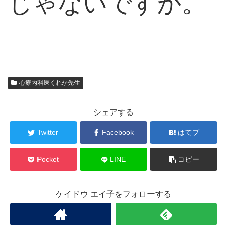
じゃないですか。
心療内科医くれか先生
シェアする
Twitter
Facebook
はてブ
Pocket
LINE
コピー
ケイドウ エイ子をフォローする