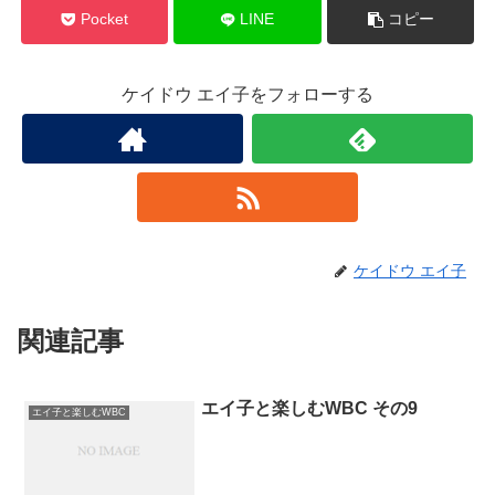
Pocket
LINE
コピー
ケイドウ エイ子をフォローする
ケイドウ エイ子
関連記事
エイ子と楽しむWBC その9
エイ子と楽しむWBC