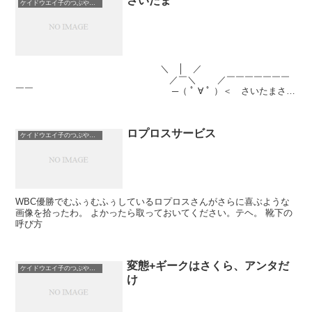
さいたま
ケイドウエイ子のつぶやき日記
＼ │ ／
／￣＼ ／￣￣￣￣￣￣￣
￣￣ ─（ ﾟ ∀ ﾟ ）＜ さいたまさい
たま！ ＼＿／ ＼＿＿＿...
ロプロスサービス
ケイドウエイ子のつぶやき日記
WBC優勝でむふぅむふぅしているロプロスさんがさらに喜ぶような
画像を拾ったわ。 よかったら取っておいてください。テヘ。 靴下の
呼び方
変態+ギークはさくら、アンタだ
ケイドウエイ子のつぶやき日記
け