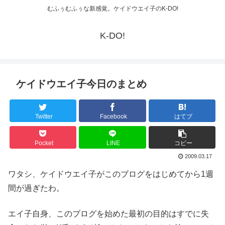
むふぅむふぅな新感覚。ケイドウエイ子のK-DO!
K-DO!
ケイドウエイ子今日のまとめ
Twitter
Facebook
はてブ
Pocket
LINE
コピー
2009.03.17
ワタシ、ケイドウエイ子がこのブログをはじめてから1週
間が過ぎたわ。
エイ子自身、このブログを始めた最初の目的はすでに失