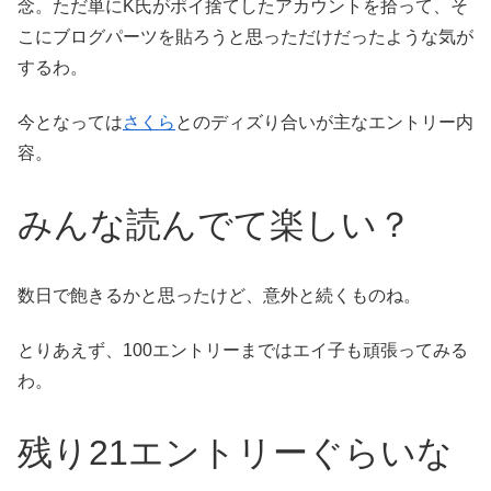
念。ただ単にK氏がポイ捨てしたアカウントを拾って、そ
こにブログパーツを貼ろうと思っただけだったような気が
するわ。
今となっては
さくら
とのディズり合いが主なエントリー内
容。
みんな読んでて楽しい？
数日で飽きるかと思ったけど、意外と続くものね。
とりあえず、100エントリーまではエイ子も頑張ってみる
わ。
残り21エントリーぐらいな