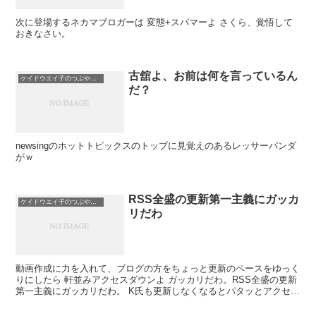
次に登場するネカマブロガーは 変態+スパマーよ さくら、覚悟して
おきなさい。
古舘よ、お前は何を言っているん
ケイドウエイ子のつぶやき日記
だ？
newsingのホットトピックスのトップに見覚えのあるレッサーパンダ
がｗ
RSS全盛の更新第一主義にガッカ
ケイドウエイ子のつぶやき日記
リだわ
動画作成に力を入れて、ブログの方をちょっと更新のペースをゆっく
りにしたら 軒並みアクセスダウンよ ガッカリだわ。RSS全盛の更新
第一主義にガッカリだわ。 K氏も更新しなくなるとパタッとアクセス
が止まるから注意しなさい。