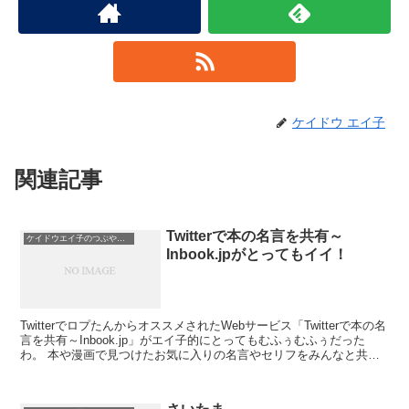
ケイドウ エイ子
関連記事
Twitterで本の名言を共有～
ケイドウエイ子のつぶやき日記
Inbook.jpがとってもイイ！
TwitterでロプたんからオススメされたWebサービス「Twitterで本の名
言を共有～Inbook.jp」がエイ子的にとってもむふぅむふぅだった
わ。 本や漫画で見つけたお気に入りの名言やセリフをみんなと共有
できる、ありそう...