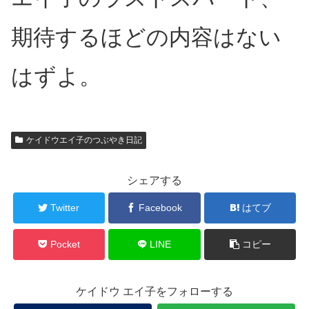
期待するほどの内容はない
はずよ。
ケイドウエイ子のつぶやき日記
シェアする
Twitter
Facebook
はてブ
Pocket
LINE
コピー
ケイドウ エイ子をフォローする