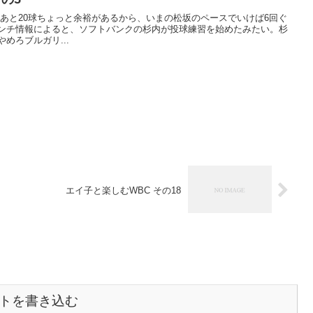
。あと20球ちょっと余裕があるから、いまの松坂のペースでいけば6回ぐ
手はやめろブルガリ...
エイ子と楽しむWBC その18
トを書き込む