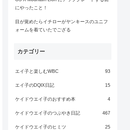
にやったこと！
目が覚めたらイチローがヤンキースのユニフ
ォームを着ていたでござる
カテゴリー
エイ子と楽しむWBC
93
エイ子のDQIX日記
15
ケイドウエイ子のおすすめ本
4
ケイドウエイ子のつぶやき日記
467
ケイドウエイ子のヒミツ
25