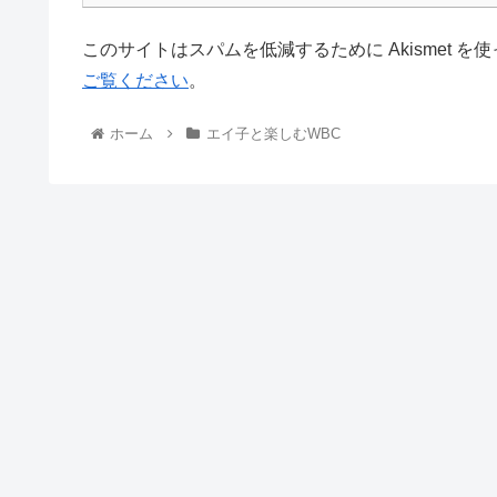
このサイトはスパムを低減するために Akismet を
ご覧ください
。
ホーム
エイ子と楽しむWBC