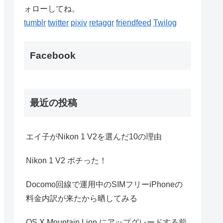
ォローしてね。
tumblr
twitter
pixiv
retaggr
friendfeed
Twilog
Facebook
最近の投稿
エイ子がNikon 1 V2を選んだ10の理由
Nikon 1 V2 ポチった！
Docomo回線で運用中のSIMフリーiPhoneの
料金内訳が来たから晒してみる
OS X Mountain Lion にアップグレードする前