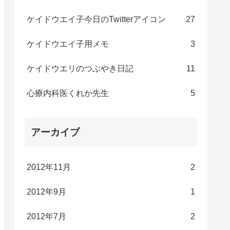
ケイドウエイ子今日のTwitterアイコン
27
ケイドウエイ子用メモ
3
ケイドウエリのつぶやき日記
11
心療内科医くれか先生
5
アーカイブ
2012年11月
2
2012年9月
1
2012年7月
2