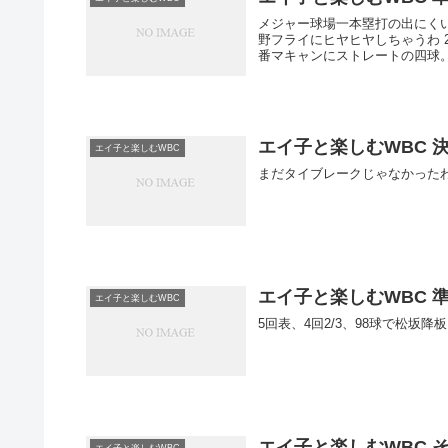
メジャー球場一本塁打の出にくい
野フライにヒヤヒヤしちゃうわ 2回表、初回に1点を失った松坂は5番ブラウンを一ゴに打ち取るも、6
エイ子と楽しむWBC 決
エイ子と楽しむWBC
エイ子と楽しむWBC 準
エイ子と楽しむWBC
エイ子と楽しむWBC そ