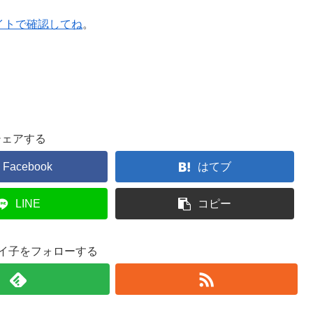
サイトで確認してね
。
シェアする
Facebook
はてブ
LINE
コピー
エイ子をフォローする