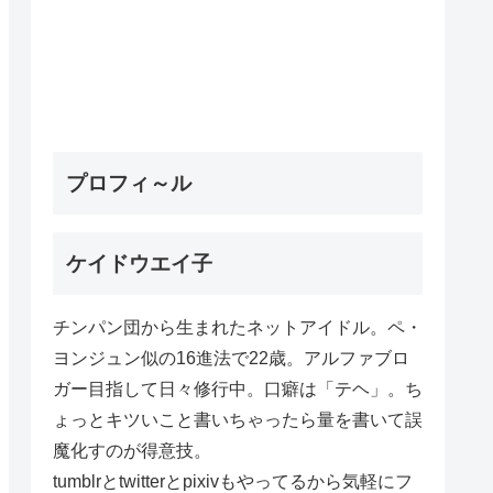
プロフィ～ル
ケイドウエイ子
チンパン団から生まれたネットアイドル。ペ・
ヨンジュン似の16進法で22歳。アルファブロ
ガー目指して日々修行中。口癖は「テヘ」。ち
ょっとキツいこと書いちゃったら量を書いて誤
魔化すのが得意技。
tumblrとtwitterとpixivもやってるから気軽にフ