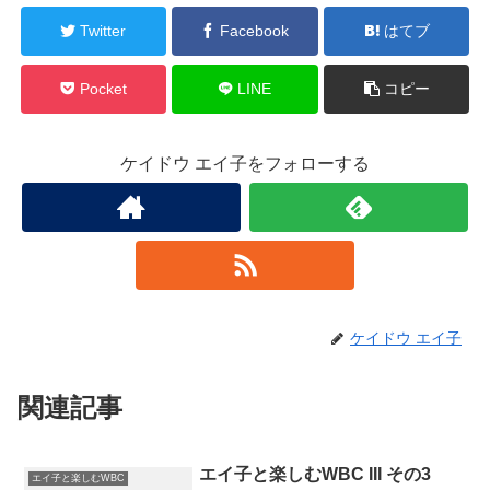
Twitter
Facebook
はてブ
Pocket
LINE
コピー
ケイドウ エイ子をフォローする
ケイドウ エイ子
関連記事
エイ子と楽しむWBC III その3
エイ子と楽しむWBC