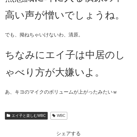
高い声が憎いでしょうね。
でも、拗ねちゃいけないわ、清原。
ちなみにエイ子は中居のし
ゃべり方が大嫌いよ。
あ、キヨのマイクのボリュームが上がったみたいｗ
エイ子と楽しむWBC
WBC
シェアする