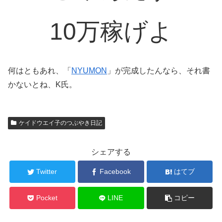
10万稼げよ
何はともあれ、「
NYUMON
」が完成したんなら、それ書
かないとね、K氏。
ケイドウエイ子のつぶやき日記
シェアする
Twitter
Facebook
はてブ
Pocket
LINE
コピー