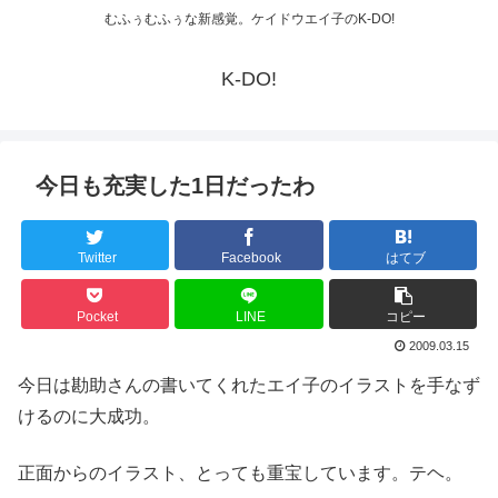
むふぅむふぅな新感覚。ケイドウエイ子のK-DO!
K-DO!
今日も充実した1日だったわ
Twitter
Facebook
はてブ
Pocket
LINE
コピー
2009.03.15
今日は勘助さんの書いてくれたエイ子のイラストを手なず
けるのに大成功。
正面からのイラスト、とっても重宝しています。テヘ。