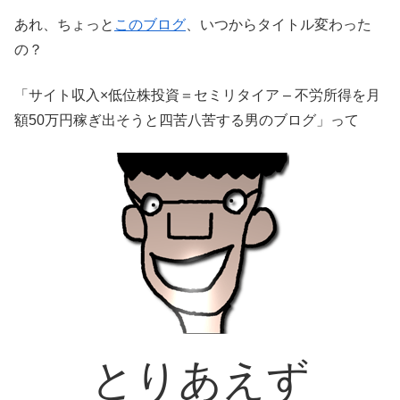
あれ、ちょっと
このブログ
、いつからタイトル変わった
の？
「サイト収入×低位株投資＝セミリタイア – 不労所得を月
額50万円稼ぎ出そうと四苦八苦する男のブログ」って
とりあえず